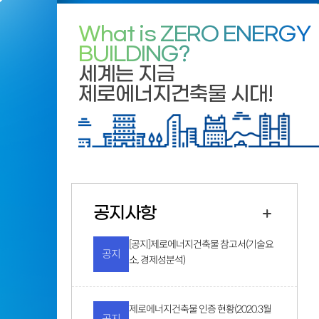
What is ZERO ENERGY
BUILDING?
세계는 지금
제로에너지건축물 시대!
공지사항
[공지]제로에너지건축물 참고서(기술요
공지
소, 경제성분석)
제로에너지건축물 인증 현황(2020.3월
공지