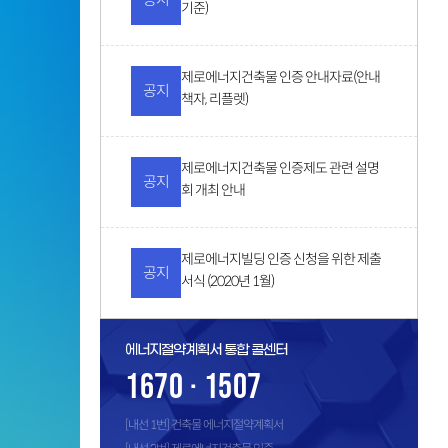
기준)
제로에너지건축물 인증 안내자료(안내
공지
책자, 리플렛)
제로에너지건축물 인증제도 관련 설명
공지
회 개최 안내
제로에너지빌딩 인증 신청을 위한 제출
공지
서식 (2020년 1월)
에너지절약계획서 통합 콜센터
1670 · 1507
[내선 1번] 건축물 에너지절약계획서