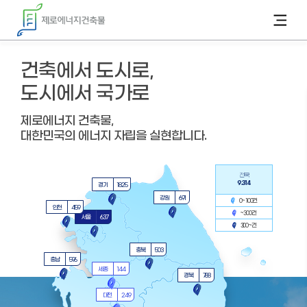
카피라이트로 가기
본문으로 가기
주메뉴로 가기
건축에서 도시로,
도시에서 국가로
제로에너지 건축물,
대한민국의 에너지 자립을 실현합니다.