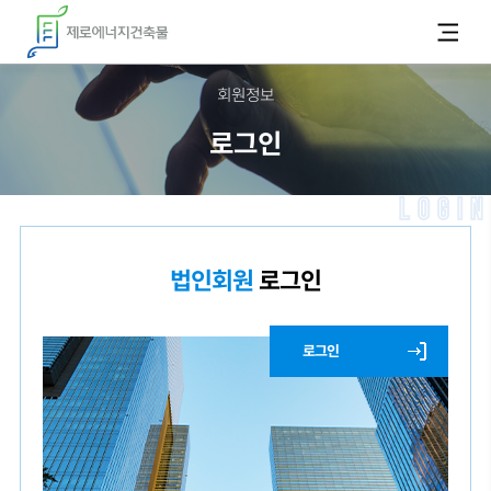
카피라이트로 가기
본문으로 가기
주메뉴로 가기
회원정보
로그인
LOGIN
법인회원
로그인
로그인