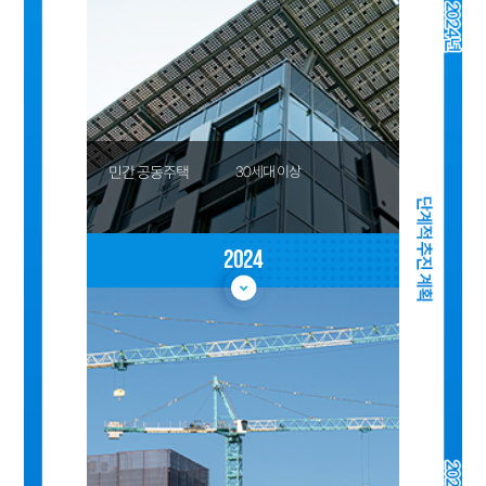
민간 공동주택
30세대 이상
2024