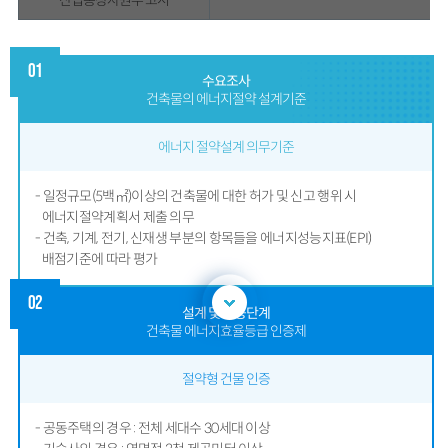
01
수요조사
건축물의 에너지절약 설계기준
에너지 절약설계 의무기준
- 일정규모(5백㎡)이상의 건축물에 대한 허가 및 신고 행위 시
에너지절약계획서 제출 의무
- 건축, 기계, 전기, 신재생 부분의 항목들을 에너지성능지표(EPI)
배점기준에 따라 평가
02
설계 및 준공단계
건축물 에너지효율등급 인증제
절약형 건물 인증
- 공동주택의 경우 : 전체 세대수 30세대 이상