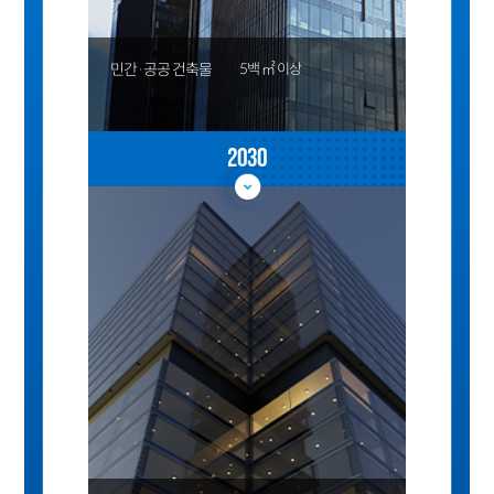
민간·공공 건축물
5백 ㎡ 이상
2030