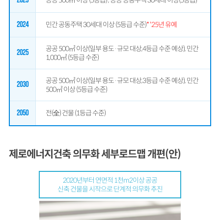
2024
민간 공동주택 30세대 이상 (5등급 수준)
* '25년 유예
공공 500㎡ 이상(일부 용도·규모 대상,4등급 수준 예상), 민간
2025
1,000㎡ (5등급 수준)
공공 500㎡ 이상(일부 용도·규모 대상,3등급 수준 예상), 민간
2030
500㎡ 이상 (5등급 수준)
2050
전(全) 건물 (1등급 수준)
제로에너지건축 의무화 세부로드맵 개편(안)
2020년부터 연면적 1천m2이상 공공
신축 건물을 시작으로 단계적 의무화 추진