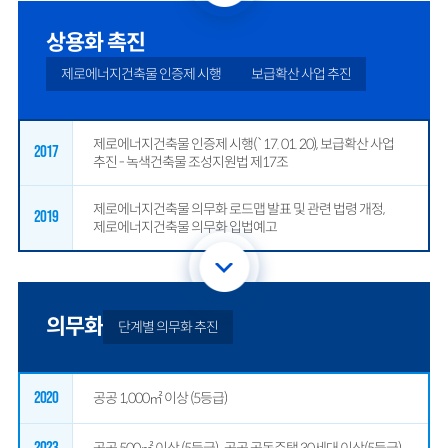
상용화 촉진
제로에너지건축물 인증제 시행
보급확산 사업 추진
제로에너지건축물 인증제 시행(`17. 01. 20), 보급확산 사업
2017
추진 - 녹색건축물 조성지원법 제17조
제로에너지건축물 의무화 로드맵 발표 및 관련 법령 개정,
2019
제로에너지건축물 의무화 입법예고
의무화
단계별 의무화 추진
2020
공공 1,000㎡ 이상 (5등급)
2023
공공 500㎡ 이상 (5등급) , 공공 공동주택 30세대 이상(5등급)