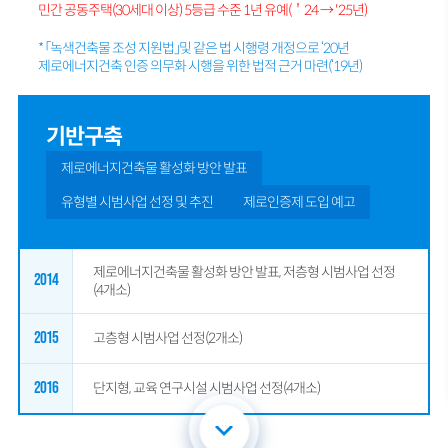
민간 공동주택(30세대 이상) 5등급 수준 1년 유예(＇24 → '25년)
* 「녹색건축물 조성 지원법」및 같은 법 시행령 개정으로 ‘20년
제로에너지건축 인증 의무화 시행을 위한 법적 근거 마련(‘19년)
기반구축
제로에너지건축물 활성화 방안 발표
유형별 시범사업 선정 및 추진
제로인증제 도입 예고
제로에너지건축물 활성화 방안 발표, 저층형 시범사업 선정
2014
(4개소)
2015
고층형 시범사업 선정(2개소)
2016
단지형, 교육 연구시설 시범사업 선정(4개소)