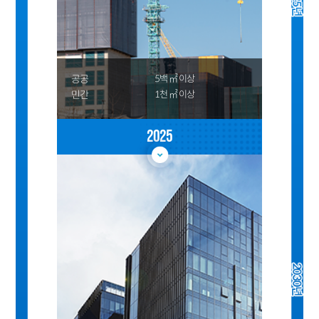
공공
5백 ㎡ 이상
민간
1천 ㎡ 이상
2025