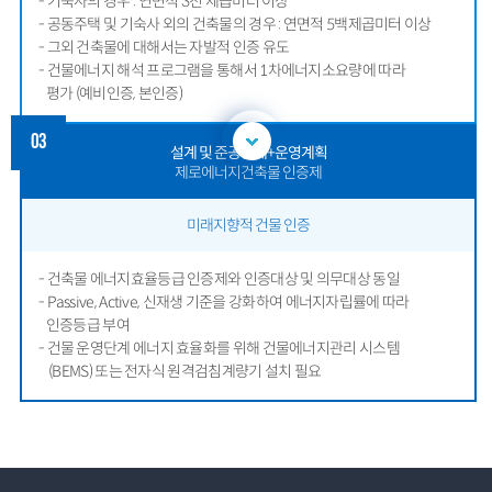
- 기숙사의 경우 : 연면적 3천 제곱미터 이상
- 공동주택 및 기숙사 외의 건축물의 경우 : 연면적 5백제곱미터 이상
- 그외 건축물에 대해서는 자발적 인증 유도
- 건물에너지 해석 프로그램을 통해서 1차에너지소요량에 따라
평가 (예비인증, 본인증)
03
설계 및 준공단계+운영계획
제로에너지건축물 인증제
미래지향적 건물 인증
- 건축물 에너지효율등급 인증제와 인증대상 및 의무대상 동일
- Passive, Active, 신재생 기준을 강화하여 에너지자립률에 따라
인증등급 부여
- 건물 운영단계 에너지 효율화를 위해 건물에너지관리 시스템
(BEMS) 또는 전자식 원격검침계량기 설치 필요