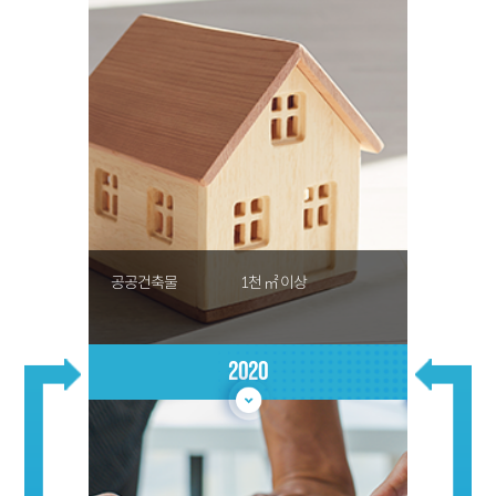
공공건축물
1천 ㎡ 이상
2020