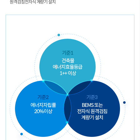
원격검침전자식 계량기 설치