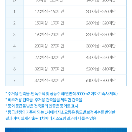
1+
90이상 ~ 120미만
140이상 ~ 200미만
1
120이상 ~ 150미만
200이상 ~ 260미만
2
150이상 ~ 190미만
260이상 ~ 320미만
3
190이상 ~ 230미만
320이상 ~ 380미만
4
230이상 ~ 270미만
380이상 ~ 450미만
5
270이상 ~ 320미만
450이상 ~ 520미만
6
320이상 ~ 370미만
520이상 ~ 610미만
7
370이상 ~ 420미만
610이상 ~ 700미만
* 주거용 건축물 : 단독주택 및 공동주택(연면적 3000m2 이하 기숙사 제외)
* 비주거용 건축물 : 주거용 건축물을 제외한 건축물
* 등외 등급을 받은 건축물의 인증은 등외로 표시
* 등급산정의 기준이 되는 1차에너지소요량은 용도별 보정계수를 반영한
결과이며, 실제 산출된 1차에너지소요량 결과와 다를 수 있음