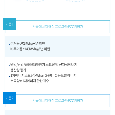
기준1
건물에너지 해석 프로그램(ECO2)평가
주거용 : 90kWh/㎡년 미만
비주거용 : 140kWh/㎡년 미만
냉방/난방/급탕/조명/환기 소요량 및 신재생에너지
생산량 평가
1차에너지소요량(kWh/m2∙년)= ∑용도별 에너지
소요량 x 1차에너지 환산계수
기준2
건물에너지 해석 프로그램(ECO2)평가