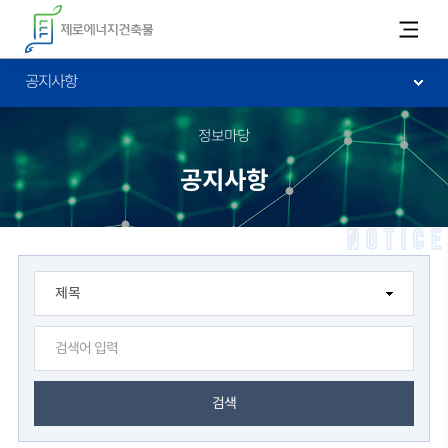
카피라이트로 가기
본문으로 가기
주메뉴로 가기
공지사항
정보마당
공지사항
NOTICE
검색