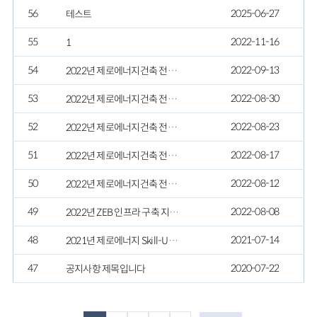
56
2025-06-27
테스트
55
2022-11-16
1
54
2022-09-13
2022년 제로에너지건축 전문인력 양성교육 교육생 모집(5차) 안내(입문3기, 기본2기, 건물인증 오프라인교육)
53
2022-08-30
2022년 제로에너지건축 전문인력 양성교육 교육생 모집(4차) 안내(기본2기, 건물인증4기)
52
2022-08-23
2022년 제로에너지건축 전문인력 양성교육 교육생 모집(3차) 안내(입문2기, 건물인증3기)
51
2022-08-17
2022년 제로에너지건축 전문인력 양성교육 교육생 모집(2차) 안내(기본1기, 건물인증2기)
50
2022-08-12
2022년 제로에너지건축 전문인력 양성교육 교육생 모집(1차) 안내(입문1기, 건물인증1기)
49
2022-08-08
2022년 ZEB 인프라 구축 지원사업_지원사업자 4차 모집
48
2021-07-14
2021년 제로에너지 Skill-Up 교육생 모집(1차) 안내(입문1기/기본1기/심화1기)
47
2020-07-22
공지사항 제목입니다