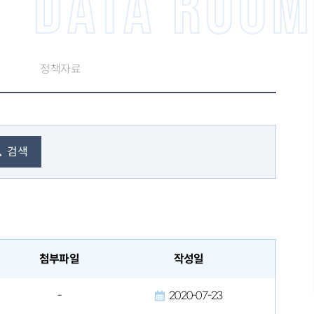
DATA ROOM
정책자료
검색
첨부파일
작성일
-
2020-07-23