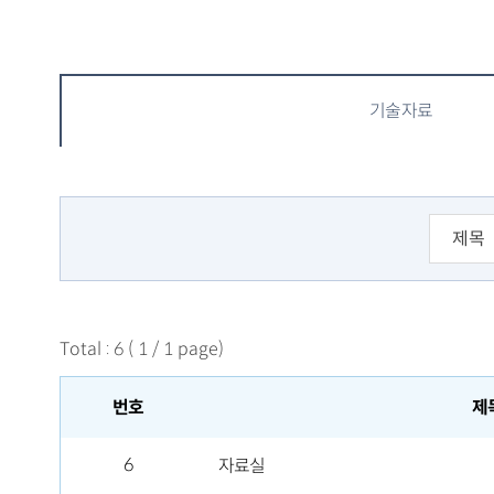
기술자료
Total
:
6
(
1
/
1
page)
번호
제
6
자료실