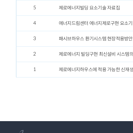
5
제로에너지빌딩 요소기술 자료집
4
에너지드림센터 에너지제로구현 요소기
3
패시브하우스 환기시스템 현장적용방안
2
제로에너지 빌딩구현 최신설비 시스템의
1
제로에너지하우스에 적용 가능한 신재생