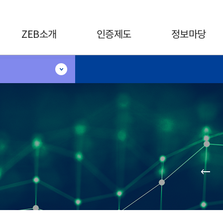
카피라이트로 가기
본문으로 가기
주메뉴로 가기
ZEB소개
인증제도
정보마당