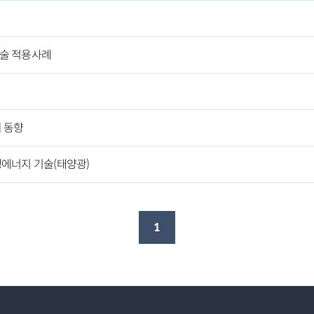
술 적용사례
 동향
에너지 기술(태양광)
1