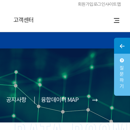
회원가입
로그인
사이트맵
고객센터
질문하기
공지사항
융합데이터 MAP