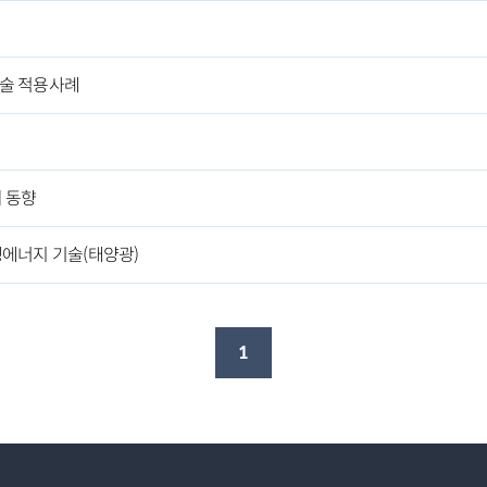
술 적용사례
 동향
에너지 기술(태양광)
1