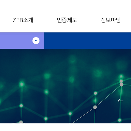
카피라이트로 가기
본문으로 가기
주메뉴로 가기
ZEB소개
인증제도
정보마당