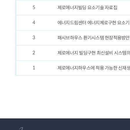
5
제로에너지빌딩 요소기술 자료집
4
에너지드림센터 에너지제로구현 요소기
3
패시브하우스 환기시스템 현장적용방안
2
제로에너지 빌딩구현 최신설비 시스템의
1
제로에너지하우스에 적용 가능한 신재생