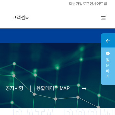
회원가입
로그인
사이트맵
고객센터
질문하기
공지사항
융합데이터 MAP