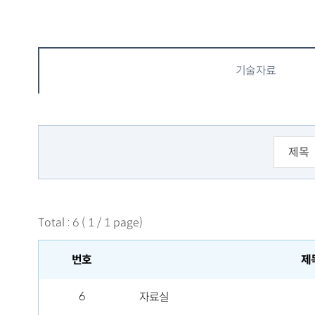
기술자료
Total
:
6
(
1
/
1
page)
번호
제
6
자료실