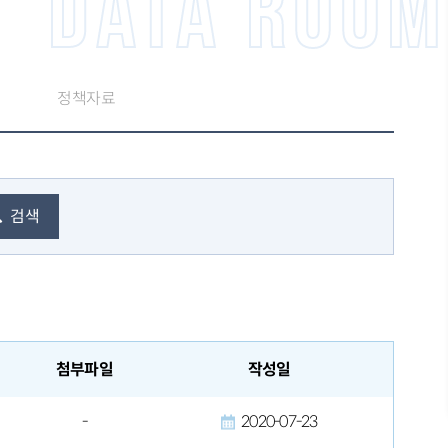
DATA ROOM
정책자료
검색
첨부파일
작성일
-
2020-07-23