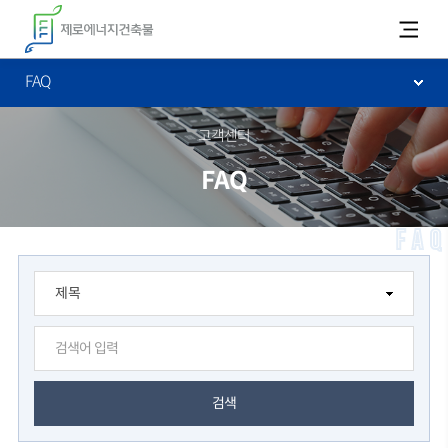
카피라이트로 가기
본문으로 가기
주메뉴로 가기
FAQ
고객센터
FAQ
FAQ
검색