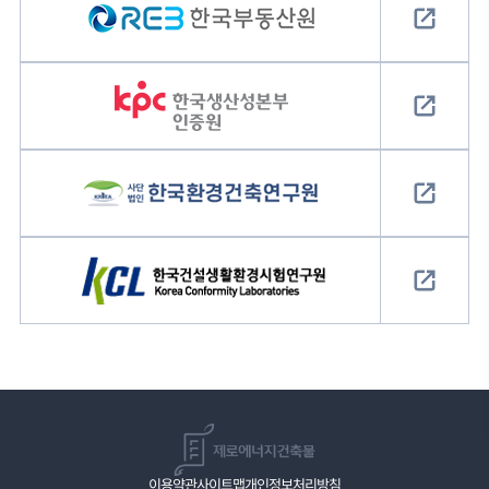
한국부동산원
한국생산성본부인증원
한국환경건축연구원
한국건설생활환경시험연구원
이용약관
사이트맵
개인정보처리방침