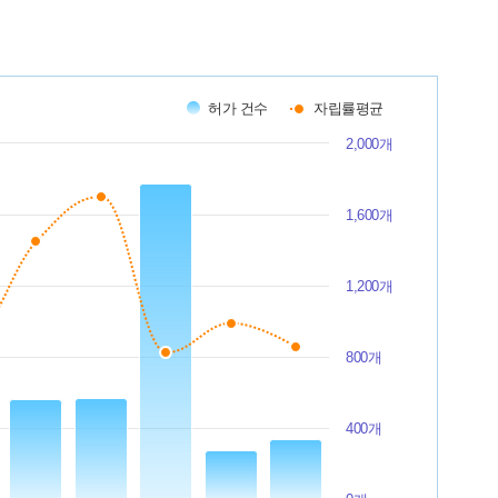
노유자시설 : 6.52%
동물 및 식물 관련 시설 : 0.22%
묘지 관련 시설 : 0.58%
문화 및 집회시설 : 5.29%
발전시설 : 0.48%
허가 건수
자립률평균
방송통신시설 : 0.24%
분뇨 및 쓰레기 처리 시설 : 0.02%
2,000개
수련시설 : 1.44%
숙박시설 : 0.26%
업무시설 : 15.1%
1,600개
운동시설 : 7.14%
운수시설 : 0.72%
위락시설 : 0.01%
1,200개
위험물 저장 및 처리 시설 : 0.11%
의료시설 : 0.47%
자동차 관련 시설 : 0.37%
800개
자원순환 관련 시설 : 0.27%
제1종 근린생활시설 : 11.85%
제2종 근린생활시설 : 1.33%
종교시설 : 0.04%
400개
창고시설 : 0.08%
판매시설 : 0.27%