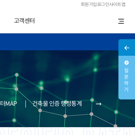
회원가입
로그인
사이트맵
고객센터
질문하기
터MAP
건축물 인증 행정통계