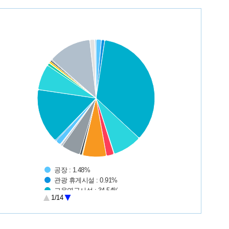
art
e chart with 28 slices.
공장 : 1.48%
관광 휴게시설 : 0.91%
교육연구시설 : 34.54%
1/14
교정 및 군사 시설 : 8.04%
교정시설 : 0.12%
d of interactive chart.
국방·군사시설 : 2.1%